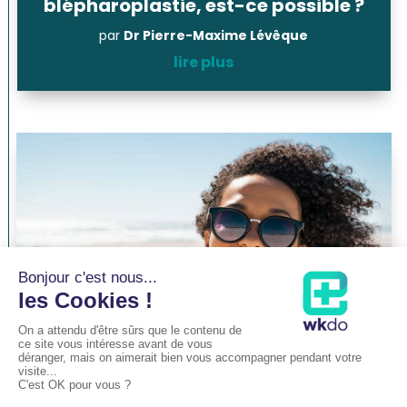
blépharoplastie, est-ce possible ?
par
Dr Pierre-Maxime Lévêque
lire plus