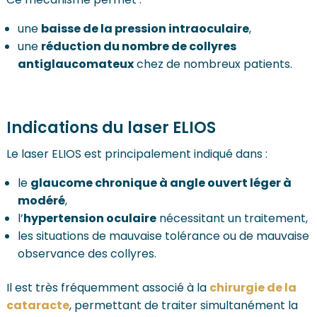
une
baisse de la pression intraoculaire
,
une
réduction du nombre de collyres
antiglaucomateux
chez de nombreux patients.
Indications du laser ELIOS
Le laser ELIOS est principalement indiqué dans :
le
glaucome chronique à angle ouvert léger à
modéré
,
l’
hypertension oculaire
nécessitant un traitement,
les situations de mauvaise tolérance ou de mauvaise
observance des collyres.
Il est très fréquemment associé à la
chirurgie de la
cataracte
, permettant de traiter simultanément la