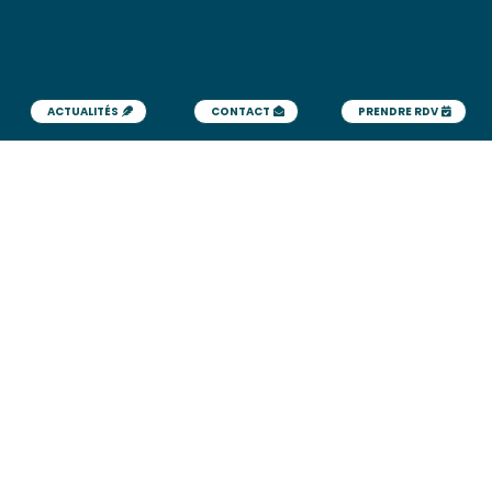
ACTUALITÉS
CONTACT
PRENDRE RDV