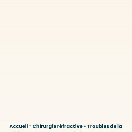
Accueil
»
Chirurgie réfractive
»
Troubles de la