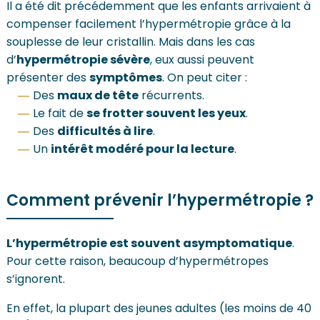
Il a été dit précédemment que les enfants arrivaient à
compenser facilement l’hypermétropie grâce à la
souplesse de leur cristallin. Mais dans les cas
d’
hypermétropie sévère
, eux aussi peuvent
présenter des
symptômes
. On peut citer :
Des
maux de tête
récurrents.
Le fait de
se frotter souvent les yeux
.
Des
difficultés à lire
.
Un
intérêt modéré pour la lecture
.
Comment prévenir l’hypermétropie ?
L’hypermétropie est souvent asymptomatique
.
Pour cette raison, beaucoup d’hypermétropes
s’ignorent.
En effet, la plupart des jeunes adultes (les moins de 40