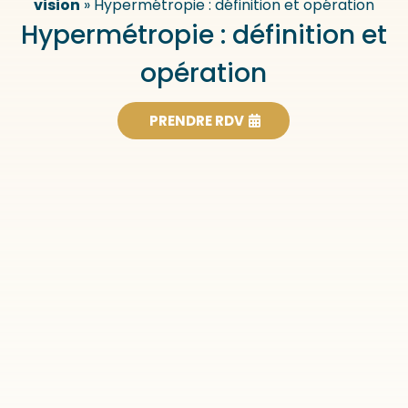
vision
»
Hypermétropie : définition et opération
Hypermétropie : définition et
opération
PRENDRE RDV