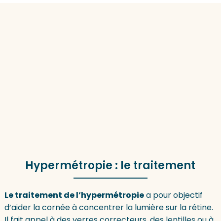
Hypermétropie : le traitement
Le traitement de l’hypermétropie
a pour objectif
d’aider la cornée à concentrer la lumière sur la rétine.
Il fait appel à des verres correcteurs, des lentilles ou à