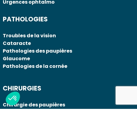
Urgences ophtalmo
PATHOLOGIES
Troubles de la vision
Cataracte
Pathologies des paupières
Glaucome
Pathologies de la cornée
CHIRURGIES
Chirurgie des paupières
Chirurgie de la cataracte
Chirurgie réfractive