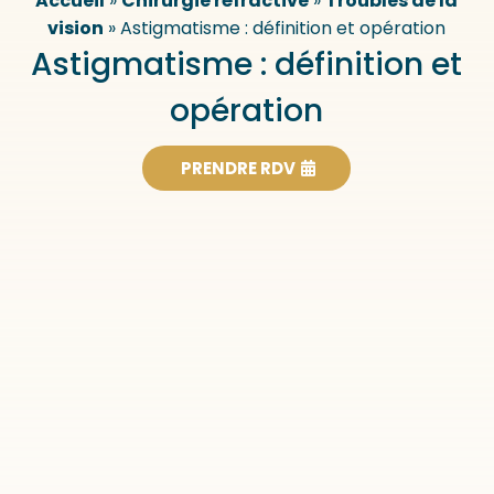
Accueil
»
Chirurgie réfractive
»
Troubles de la
vision
»
Astigmatisme : définition et opération
Astigmatisme : définition et
opération
PRENDRE RDV