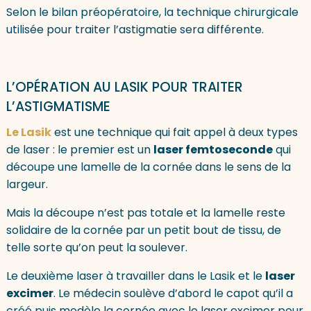
Selon le bilan préopératoire, la technique chirurgicale
utilisée pour traiter l’astigmatie sera différente.
L’OPÉRATION AU LASIK POUR TRAITER
L’ASTIGMATISME
Le Lasik
est une technique qui fait appel à deux types
de laser : le premier est un
laser femtoseconde
qui
découpe une lamelle de la cornée dans le sens de la
largeur.
Mais la découpe n’est pas totale et la lamelle reste
solidaire de la cornée par un petit bout de tissu, de
telle sorte qu’on peut la soulever.
Le deuxième laser à travailler dans le Lasik et le
laser
excimer
. Le médecin soulève d’abord le capot qu’il a
créé puis modèle la cornée avec le laser excimer pour