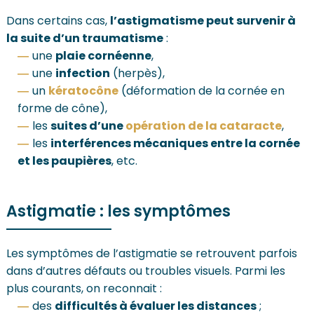
Dans certains cas,
l’astigmatisme peut survenir à
la suite d’un traumatisme
:
une
plaie cornéenne
,
une
infection
(herpès),
un
kératocône
(déformation de la cornée en
forme de cône),
les
suites d’une
opération de la cataracte
,
les
interférences mécaniques entre la cornée
et les paupières
, etc.
Astigmatie : les symptômes
Les symptômes de l’astigmatie se retrouvent parfois
dans d’autres défauts ou troubles visuels. Parmi les
plus courants, on reconnait :
des
difficultés à évaluer les distances
;