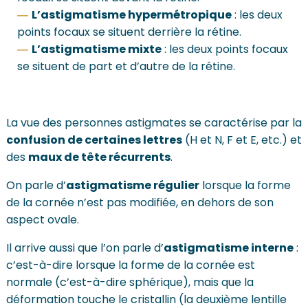
L’astigmatisme hypermétropique
: les deux
points focaux se situent derrière la rétine.
L’astigmatisme mixte
: les deux points focaux
se situent de part et d’autre de la rétine.
La vue des personnes astigmates se caractérise par la
confusion de certaines lettres
(H et N, F et E, etc.) et
des
maux de tête récurrents
.
On parle d’
astigmatisme régulier
lorsque la forme
de la cornée n’est pas modifiée, en dehors de son
aspect ovale.
Il arrive aussi que l’on parle d’
astigmatisme interne
:
c’est-à-dire lorsque la forme de la cornée est
normale (c’est-à-dire sphérique), mais que la
déformation touche le cristallin (la deuxième lentille