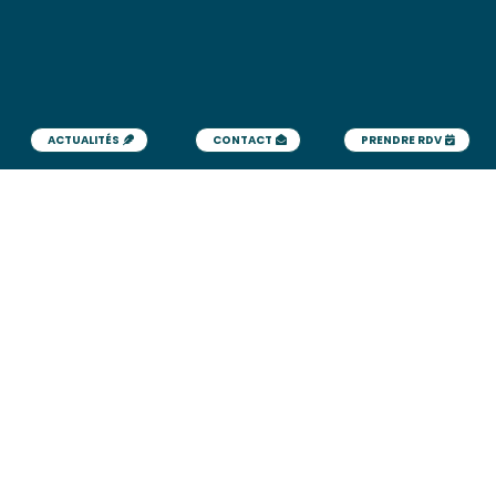
ACTUALITÉS
CONTACT
PRENDRE RDV