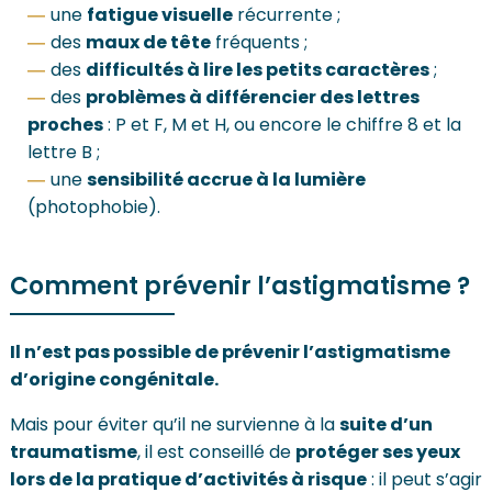
une
fatigue visuelle
récurrente ;
des
maux de tête
fréquents ;
des
difficultés à lire les petits caractères
;
des
problèmes à différencier des lettres
proches
: P et F, M et H, ou encore le chiffre 8 et la
lettre B ;
une
sensibilité accrue à la lumière
(photophobie).
Comment prévenir l’astigmatisme ?
Il n’est pas possible de prévenir l’astigmatisme
d’origine congénitale.
Mais pour éviter qu’il ne survienne à la
suite d’un
traumatisme
, il est conseillé de
protéger ses yeux
lors de la pratique d’activités à risque
: il peut s’agir