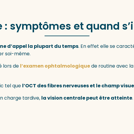
: symptômes et quand s’i
ne d’appel la plupart du temps
. En effet elle se carac
ter soi-même.
sé lors de
l’examen ophtalmologique
de routine avec la
ic tel que
l’OCT des fibres nerveuses et le champ visue
n charge tardive,
la vision centrale peut être atteinte
.