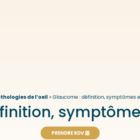
thologies de l’oeil
»
Glaucome : définition, symptômes e
inition, symptôme
PRENDRE RDV