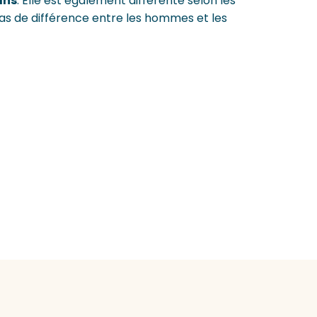
ans
. Elle est également différente selon les
pas de différence entre les hommes et les