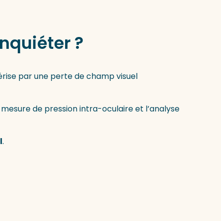
nquiéter ?
térise par une perte de champ visuel
 mesure de pression intra-oculaire et l’analyse
l
.