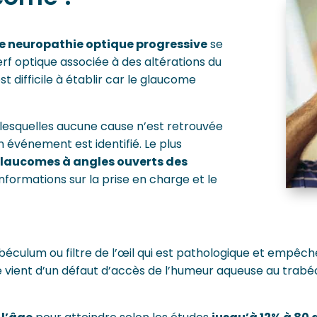
e neuropathie optique progressive
se
rf optique associée à des altérations du
t difficile à établir car le glaucome
lesquelles aucune cause n’est retrouvée
 événement est identifié. Le plus
laucomes à angles ouverts des
nformations sur la prise en charge et le
rabéculum ou filtre de l’œil qui est pathologique et empêc
 vient d’un défaut d’accès de l’humeur aqueuse au trabéculu