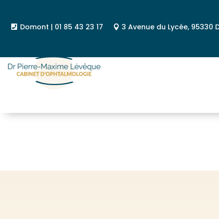
Domont | 01 85 43 23 17
3 Avenue du Lycée, 95330
À propos
À propos