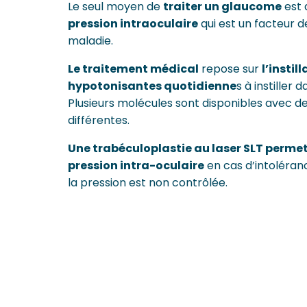
Le seul moyen de
traiter un glaucome
est
pression intraoculaire
qui est un facteur d
maladie.
Le traitement médical
repose sur
l’instil
hypotonisantes quotidienne
s à instiller d
Plusieurs molécules sont disponibles avec de
différentes.
Une trabéculoplastie au laser SLT permet
pression intra-oculaire
en cas d’intoléranc
la pression est non contrôlée.