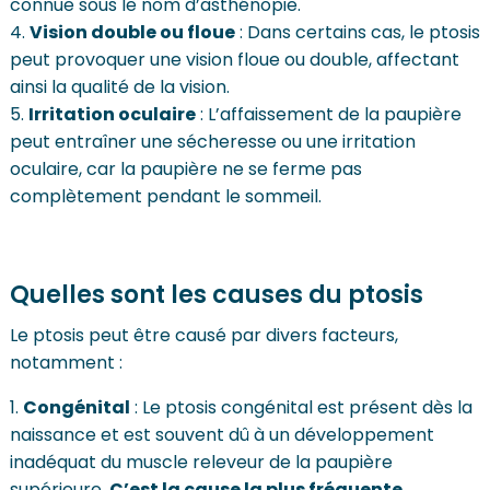
connue sous le nom d’asthénopie.
Vision double ou floue
: Dans certains cas, le ptosis
peut provoquer une vision floue ou double, affectant
ainsi la qualité de la vision.
Irritation oculaire
: L’affaissement de la paupière
peut entraîner une sécheresse ou une irritation
oculaire, car la paupière ne se ferme pas
complètement pendant le sommeil.
Quelles sont les causes du ptosis
Le ptosis peut être causé par divers facteurs,
notamment :
Congénital
: Le ptosis congénital est présent dès la
naissance et est souvent dû à un développement
inadéquat du muscle releveur de la paupière
supérieure.
C’est la cause la plus fréquente
.