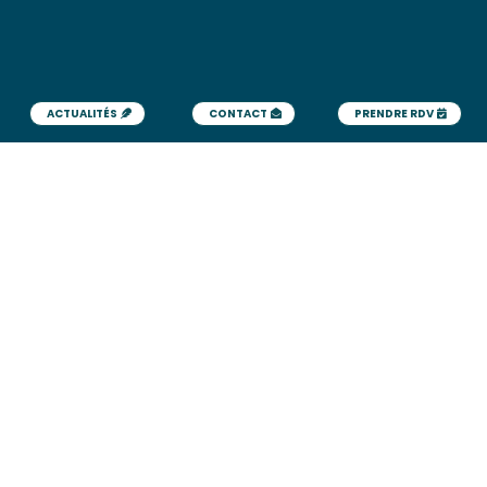
ACTUALITÉS
CONTACT
PRENDRE RDV