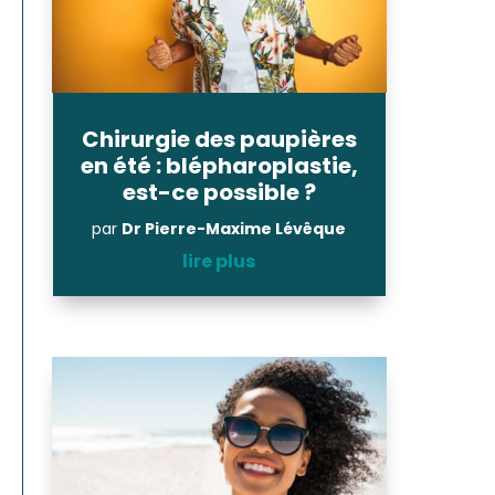
Chirurgie des paupières
en été : blépharoplastie,
est-ce possible ?
par
Dr Pierre-Maxime Lévêque
lire plus