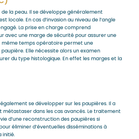
C)
r de la peau. Il se développe généralement
t locale. En cas d’invasion au niveau de l’angle
re engagé. La prise en charge comprend
eur avec une marge de sécurité pour assurer une
 le même temps opératoire permet une
a paupière. Elle nécessite alors un examen
rer du type histologique. En effet les marges et la
 également se développer sur les paupières. Il a
ut métastaser dans les cas avancés. Le traitement
ivie d’une reconstruction des paupières si
pour éliminer d’éventuelles disséminations à
initié.