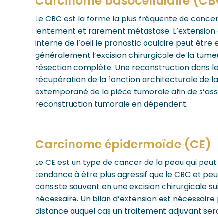
Carcinome basocellulaire (CB
Le CBC est la forme la plus fréquente de cance
lentement et rarement métastase. L’extension es
interne de l’oeil le pronostic oculaire peut êt
généralement l’excision chirurgicale de la tum
résection complète. Une reconstruction dans
récupération de la fonction architecturale de l
extemporané de la pièce tumorale afin de s’assu
reconstruction tumorale en dépendent.
Carcinome épidermoïde (CE)
Le CE est un type de cancer de la peau qui peut
tendance à être plus agressif que le CBC et pe
consiste souvent en une excision chirurgicale su
nécessaire. Un bilan d’extension est nécessaire 
distance auquel cas un traitement adjuvant sera 