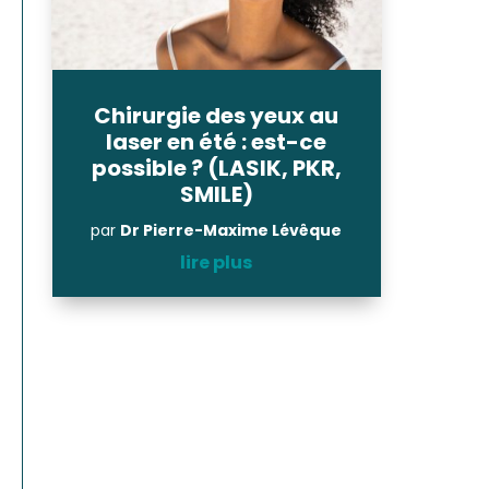
Chirurgie des yeux au
laser en été : est-ce
possible ? (LASIK, PKR,
SMILE)
par
Dr Pierre-Maxime Lévêque
lire plus