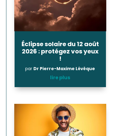
Éclipse solaire du 12 août
2026 : protégez vos yeux
!
par
Dr Pierre-Maxime Lévêque
lire plus