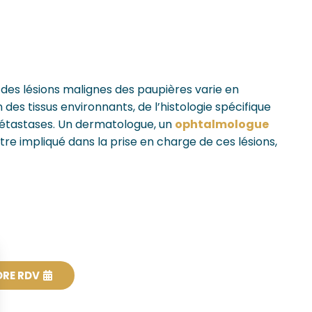
 des lésions malignes des paupières varie en
n des tissus environnants, de l’histologie spécifique
métastases. Un dermatologue, un
ophtalmologue
être impliqué dans la prise en charge de ces lésions,
DRE RDV