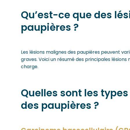
Qu’est-ce que des lé
paupières ?
Les lésions malignes des paupières peuvent varie
graves. Voici un résumé des principales lésions 
charge.
Quelles sont les type
des paupières ?