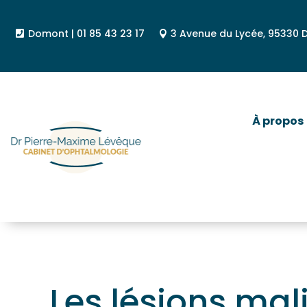
Domont | 01 85 43 23 17
3 Avenue du Lycée, 95330
À propos
Les lésions mal