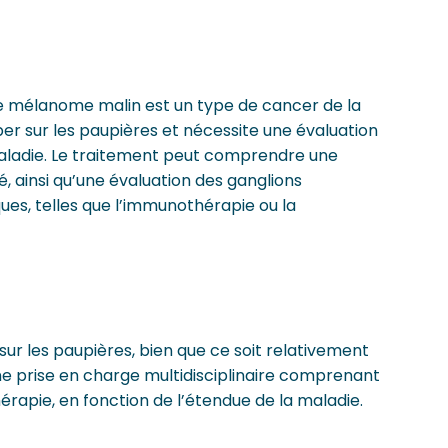
 le mélanome malin est un type de cancer de la
er sur les paupières et nécessite une évaluation
aladie. Le traitement peut comprendre une
, ainsi qu’une évaluation des ganglions
es, telles que l’immunothérapie ou la
ur les paupières, bien que ce soit relativement
une prise en charge multidisciplinaire comprenant
érapie, en fonction de l’étendue de la maladie.