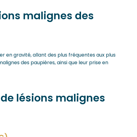
sions malignes des
r en gravité, allant des plus fréquentes aux plus
malignes des paupières, ainsi que leur prise en
s de lésions malignes