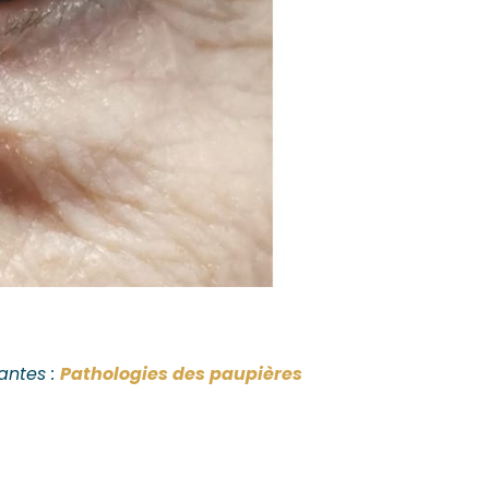
antes :
Pathologies des paupières