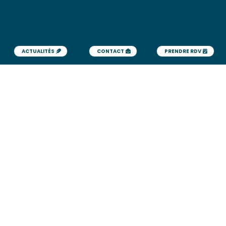
ACTUALITÉS
CONTACT
PRENDRE RDV