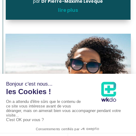
par
Dr Pierre-Maxime Lévêque
lire plus
Chirurgie des yeux au laser en été :