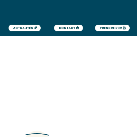
ACTUALITÉS
CONTACT
PRENDRE RDV