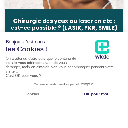
Chirurgie des yeux au laser en été :
est-ce possible ? (LASIK, PKR, SMILE)
par
Dr Pierre-Maxime Lévêque
lire plus